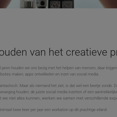
ouden van het creatieve 
Al jaren houden we ons bezig met het helpen van mensen, daar krijge
ebsites maken, apps ontwikkelen en inzet van social media.
tastisch. Maar als niemand het ziet, is dat wel een beetje zonde. Da
eweging houden, de juiste social media inzetten of een aantrekkelijke
 we niet alles kunnen, werken we samen met verschillende exper
nimaal twee keer per jaar een workation op dit prachtige eiland.