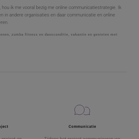
hou ik me vooral bezig me online communicatiestrategie. Ik
en in andere organisaties en daar communicatie en online
eren.
kenen, zumba fitness en dansconditie, vakantie en genieten met
oject
Communicatie