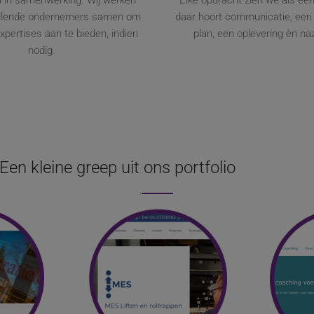
n in samenwerking. Wij werken
Elke opdracht zien we als een
illende ondernemers samen om
daar hoort communicatie, een 
pertises aan te bieden, indien
plan, een oplevering èn naz
nodig.
Een kleine greep uit ons portfolio
te
Bekijk website
B