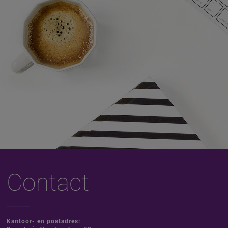
Contact
Kantoor- en postadres: