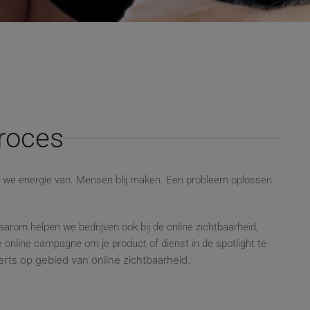
proces
n we energie van. Mensen blij maken. Een probleem oplossen.
arom helpen we bedrijven ook bij de online zichtbaarheid,
 online campagne om je product of dienst in de spotlight te
ts op gebied van online zichtbaarheid.