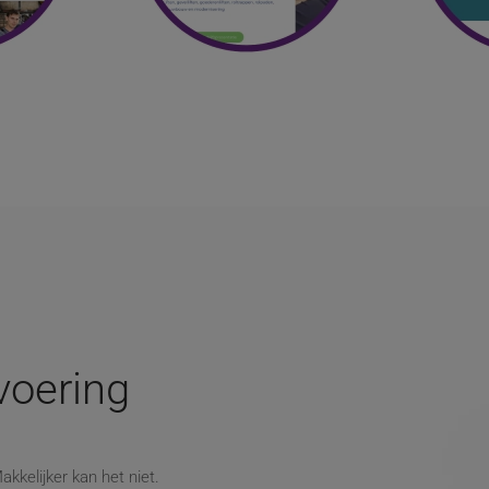
tvoering
kkelijker kan het niet.