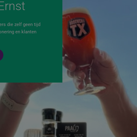
Ernst
s die zelf geen tijd
onering en klanten