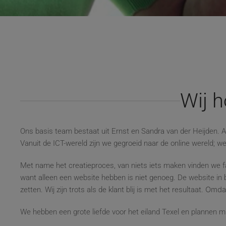
Wij h
Ons basis team bestaat uit Ernst en Sandra van der Heijden. 
Vanuit de ICT-wereld zijn we gegroeid naar de online wereld; w
Met name het creatieproces, van niets iets maken vinden we fan
want alleen een website hebben is niet genoeg. De website in b
Omdat
zetten. Wij zijn trots als de klant blij is met het resultaat.
We hebben een grote liefde voor het eiland Texel en plannen mi