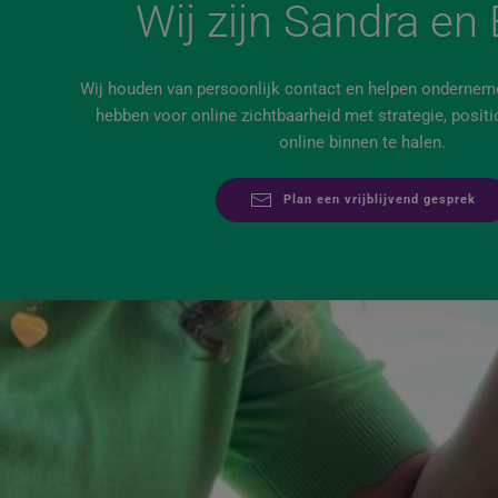
Wij zijn Sandra en 
Wij houden van persoonlijk contact en helpen ondernemer
hebben voor online zichtbaarheid met strategie, positi
online binnen te halen.
Plan een vrijblijvend gesprek